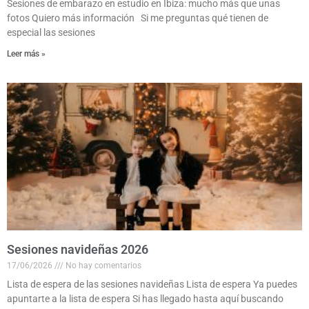
Sesiones de embarazo en estudio en Ibiza: mucho más que unas
fotos Quiero más información Si me preguntas qué tienen de
especial las sesiones
Leer más »
Sesiones navideñas 2026
17/06/2026
No hay comentarios
Lista de espera de las sesiones navideñas Lista de espera Ya puedes
apuntarte a la lista de espera Si has llegado hasta aquí buscando