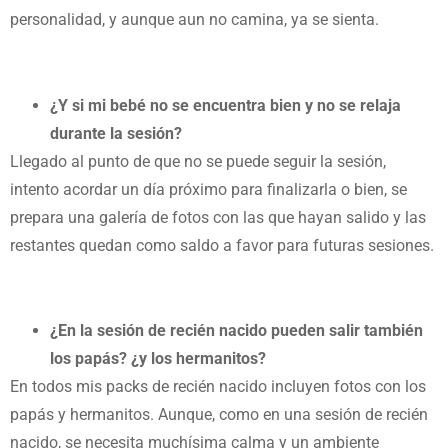
personalidad, y aunque aun no camina, ya se sienta.
¿Y si mi bebé no se encuentra bien y no se relaja
durante la sesión?
Llegado al punto de que no se puede seguir la sesión,
intento acordar un día próximo para finalizarla o bien, se
prepara una galería de fotos con las que hayan salido y las
restantes quedan como saldo a favor para futuras sesiones.
¿En la sesión de recién nacido pueden salir también
los papás? ¿y los hermanitos?
En todos mis packs de recién nacido incluyen fotos con los
papás y hermanitos. Aunque, como en una sesión de recién
nacido, se necesita muchísima calma y un ambiente