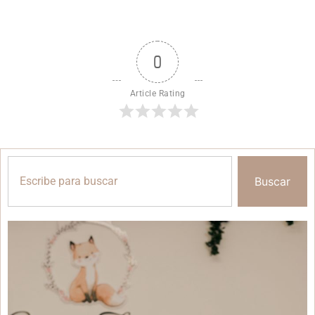
0
Article Rating
Buscar