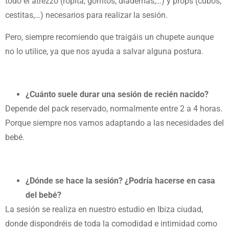
todo el atrezzo (ropita, gorritos, diademas,…) y props (cubos,
cestitas,…) necesarios para realizar la sesión.
Pero, siempre recomiendo que traigáis un chupete aunque
no lo utilice, ya que nos ayuda a salvar alguna postura.
¿Cuánto suele durar una sesión de recién nacido?
Depende del pack reservado, normalmente entre 2 a 4 horas.
Porque siempre nos vamos adaptando a las necesidades del
bebé.
¿Dónde se hace la sesión? ¿Podría hacerse en casa
del bebé?
La sesión se realiza en nuestro estudio en Ibiza ciudad,
donde dispondréis de toda la comodidad e intimidad como