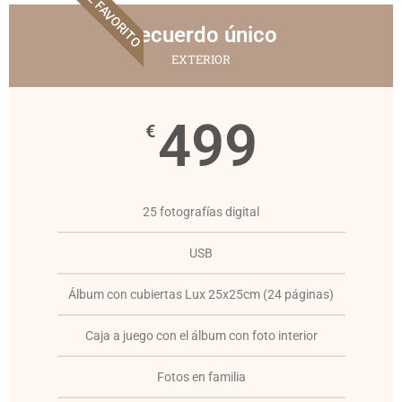
EL FAVORITO
Recuerdo único
EXTERIOR
499
€
25 fotografías digital
USB
Álbum con cubiertas Lux 25x25cm (24 páginas)
Caja a juego con el álbum con foto interior
Fotos en familia