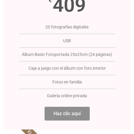
409
€
20 fotografías digitales
USB
Álbum Basic Fotoportada 25x25cm (24 páginas)
Caja a juego con el álbum con foto interior
Fotos en familia
Galería online privada
Haz clic aquí