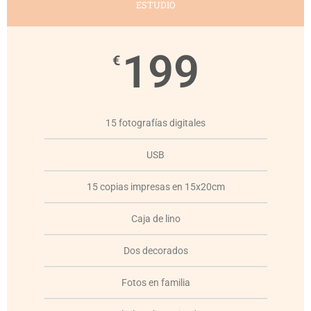
ESTUDIO
199
€
15 fotografías digitales
USB
15 copias impresas en 15x20cm
Caja de lino
Dos decorados
Fotos en familia