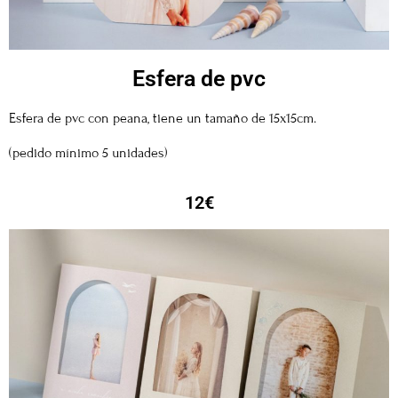
Esfera de pvc
Esfera de pvc con peana, tiene un tamaño de 15x15cm.
(pedido mínimo 5 unidades)
12€