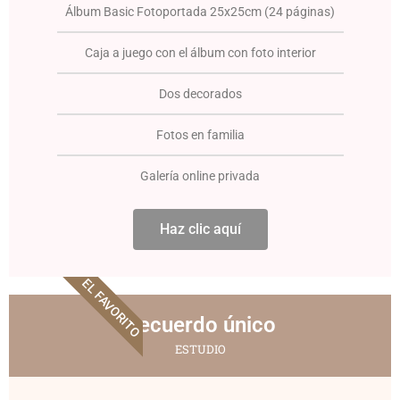
Álbum Basic Fotoportada 25x25cm (24 páginas)
Caja a juego con el álbum con foto interior
Dos decorados
Fotos en familia
Galería online privada
Haz clic aquí
EL FAVORITO
Recuerdo único
ESTUDIO