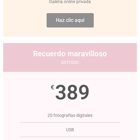
Galería online privada
Haz clic aquí
Recuerdo maravilloso
ESTUDIO
389
€
20 fotografías digitales
USB