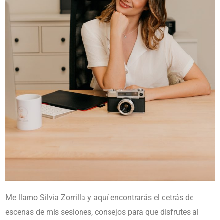
Me llamo Silvia Zorrilla y aquí encontrarás el detrás de
escenas de mis sesiones, consejos para que disfrutes al