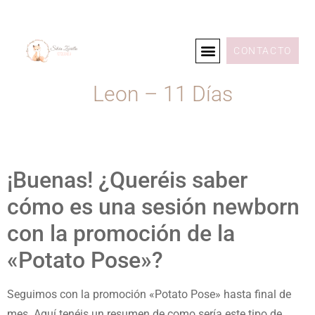
CONTACTO
Leon – 11 Días
¡Buenas! ¿Queréis saber
cómo es una sesión newborn
con la promoción de la
«Potato Pose»?
Seguimos con la promoción «Potato Pose» hasta final de
mes. Aquí tenéis un resumen de como sería este tipo de