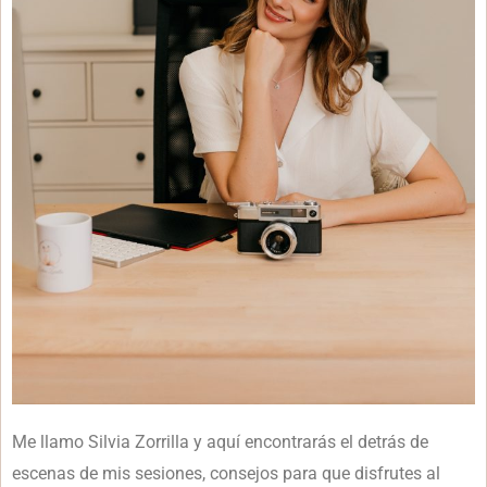
Me llamo Silvia Zorrilla y aquí encontrarás el detrás de
escenas de mis sesiones, consejos para que disfrutes al