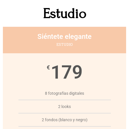
Estudio
Siéntete elegante
ESTUDIO
179
€
8 fotografías digitales
2 looks
2 fondos (blanco y negro)