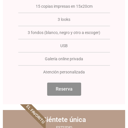
15 copias impresas en 15x20cm
3 looks
3 fondos (blanco, negro y otro a escoger)
USB
Galería online privada
Atención personalizada
Reserva
EL FAVORITO
Siéntete única
ESTUDIO