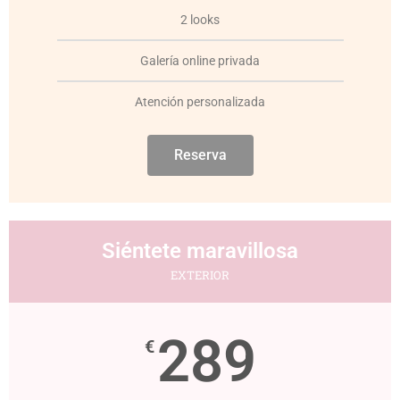
2 looks
Galería online privada
Atención personalizada
Reserva
Siéntete maravillosa
EXTERIOR
289
€