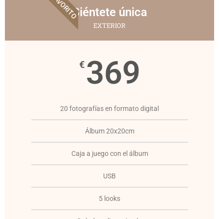
EL FAVORITO
Siéntete única
EXTERIOR
369
€
20 fotografías en formato digital
Álbum 20x20cm
Caja a juego con el álbum
USB
5 looks