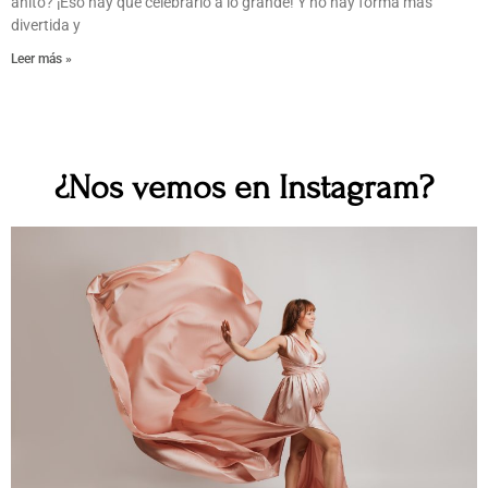
añito? ¡Eso hay que celebrarlo a lo grande! Y no hay forma más
divertida y
Leer más »
¿Nos vemos en Instagram?