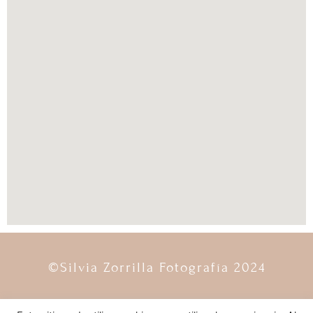
©Silvia Zorrilla Fotografía 2024