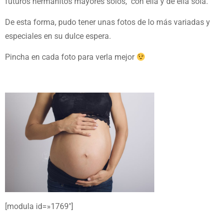
futuros hermanitos mayores solos, con ella y de ella sola.
De esta forma, pudo tener unas fotos de lo más variadas y
especiales en su dulce espera.
Pincha en cada foto para verla mejor
[modula id=»1769″]