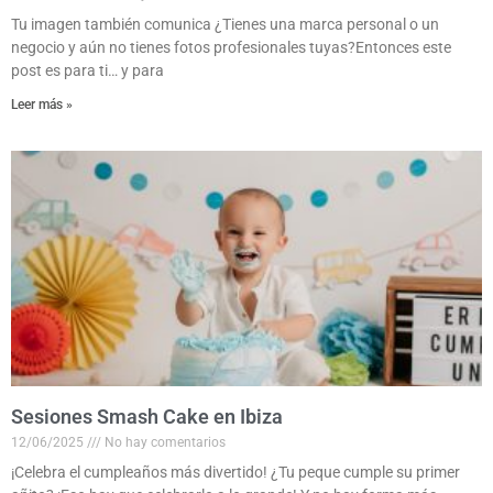
Tu imagen también comunica ¿Tienes una marca personal o un
negocio y aún no tienes fotos profesionales tuyas?Entonces este
post es para ti… y para
Leer más »
Sesiones Smash Cake en Ibiza
12/06/2025
No hay comentarios
¡Celebra el cumpleaños más divertido! ¿Tu peque cumple su primer