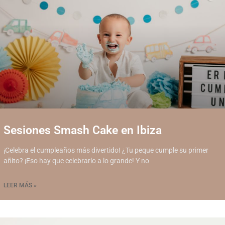
Sesiones Smash Cake en Ibiza
¡Celebra el cumpleaños más divertido! ¿Tu peque cumple su primer
añito? ¡Eso hay que celebrarlo a lo grande! Y no
LEER MÁS »