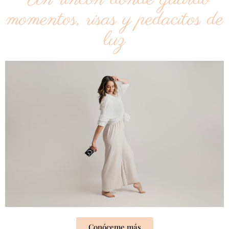
momentos, risas y pedacitos de
luz
Conóceme más