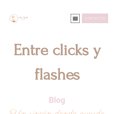
CONTACTO
Entre clicks y
flashes
Blog
Un rincón donde guardo