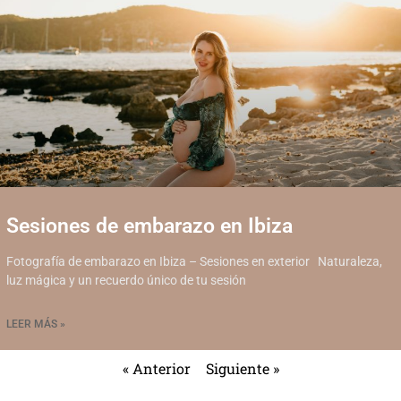
Sesiones de embarazo en Ibiza
Fotografía de embarazo en Ibiza – Sesiones en exterior Naturaleza,
luz mágica y un recuerdo único de tu sesión
LEER MÁS »
« Anterior
Siguiente »