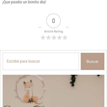
¡Que paséis un bonito día!
0
Article Rating
Buscar