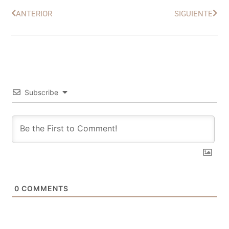
ANTERIOR
SIGUIENTE
Subscribe
0
COMMENTS