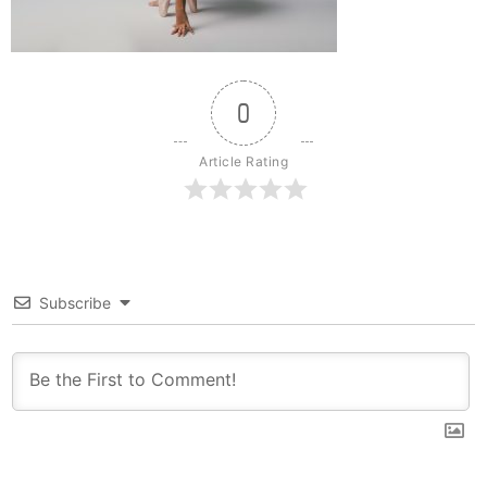
0
Article Rating
Subscribe