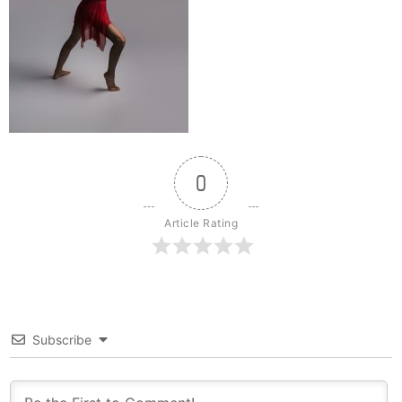
0
Article Rating
Subscribe