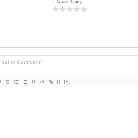
Article Rating
{}
[+]