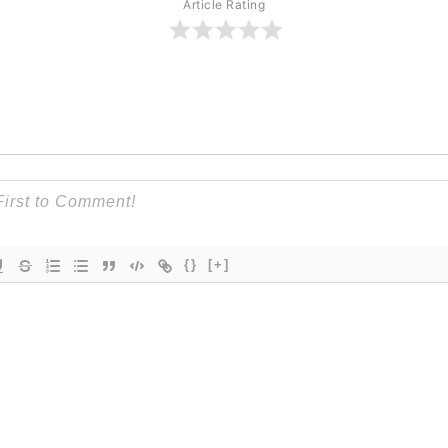
Article Rating
{}
[+]