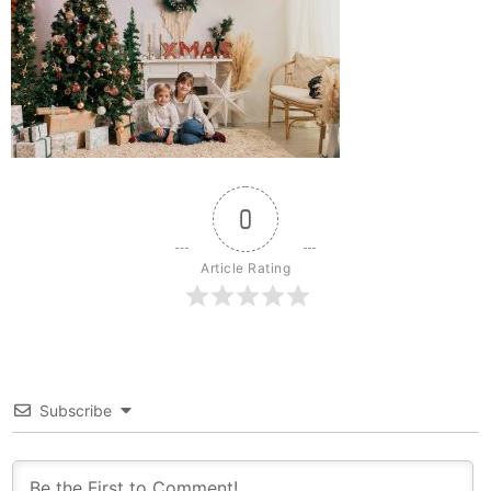
0
Article Rating
Subscribe