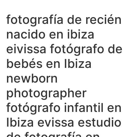
Ir
al
fotografía de recién
contenido
nacido en ibiza
eivissa fotógrafo de
bebés en Ibiza
newborn
photographer
fotógrafo infantil en
Ibiza evissa estudio
de fotografía en