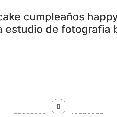
cake cumpleaños happy 
a estudio de fotografia
0