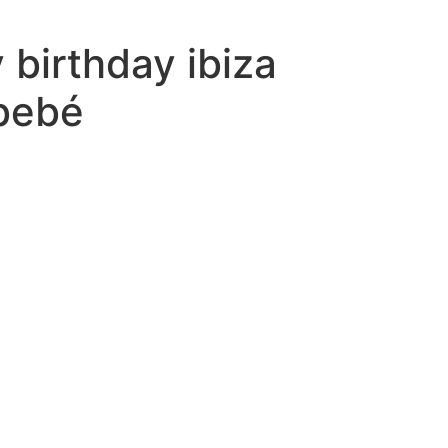
birthday ibiza
 bebé