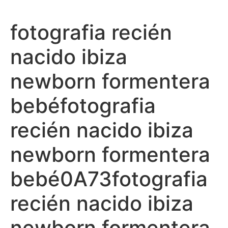
Ir
al
fotografia recién
contenido
nacido ibiza
newborn formentera
bebéfotografia
recién nacido ibiza
newborn formentera
bebé0A73fotografia
recién nacido ibiza
newborn formentera