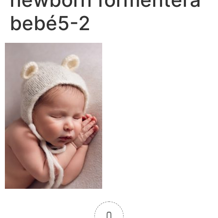
bebé5-2
0