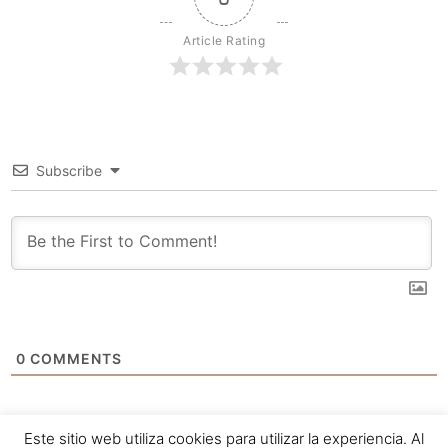
Article Rating
Subscribe
0
COMMENTS
Este sitio web utiliza cookies para utilizar la experiencia. Al