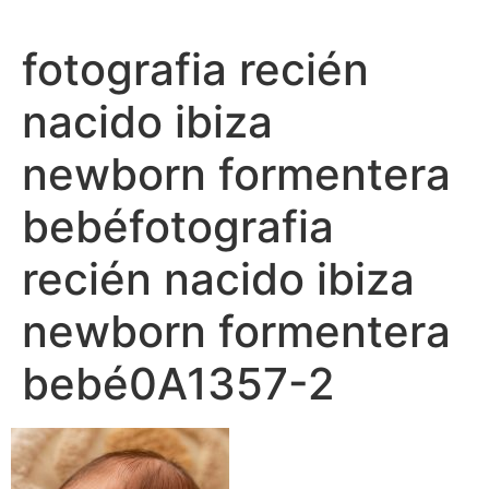
Ir
al
fotografia recién
contenido
nacido ibiza
newborn formentera
bebéfotografia
recién nacido ibiza
newborn formentera
bebé0A1357-2