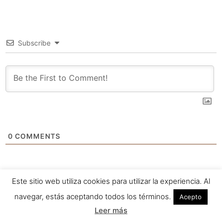
Subscribe
0
COMMENTS
Este sitio web utiliza cookies para utilizar la experiencia. Al
navegar, estás aceptando todos los términos.
Acepto
Leer más