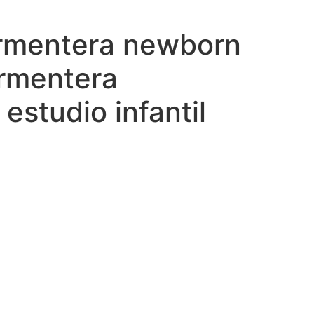
formentera newborn
formentera
estudio infantil