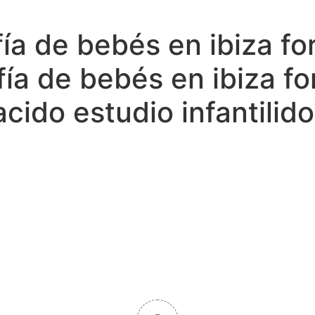
́a de bebés en ibiza 
fía de bebés en ibiza 
cido estudio infantilido 