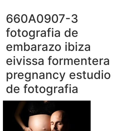
Ir
al
660A0907-3
contenido
fotografia de
embarazo ibiza
eivissa formentera
pregnancy estudio
de fotografia