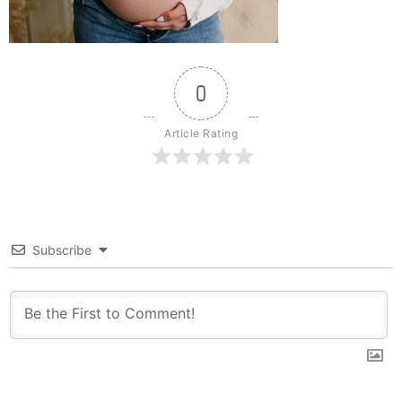
0
Article Rating
Subscribe