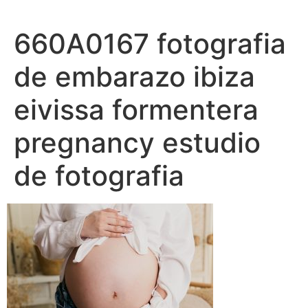
Ir
al
660A0167 fotografia
contenido
de embarazo ibiza
eivissa formentera
pregnancy estudio
de fotografia