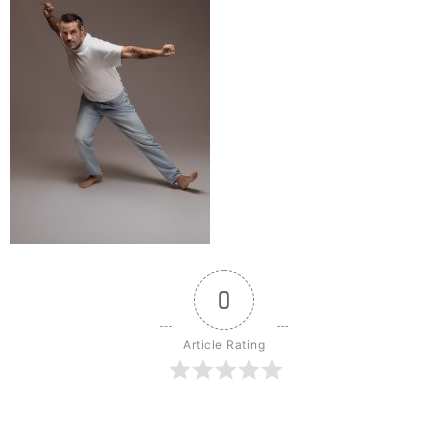
0
Article Rating