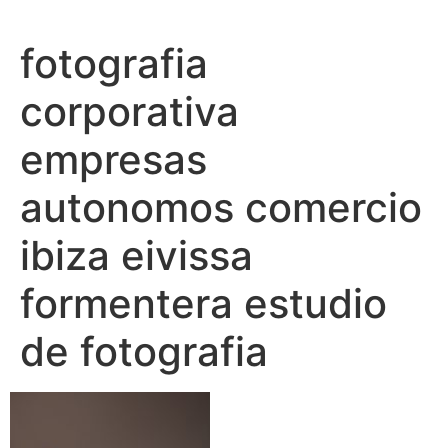
Ir
al
fotografia
contenido
corporativa
empresas
autonomos comercio
ibiza eivissa
formentera estudio
de fotografia