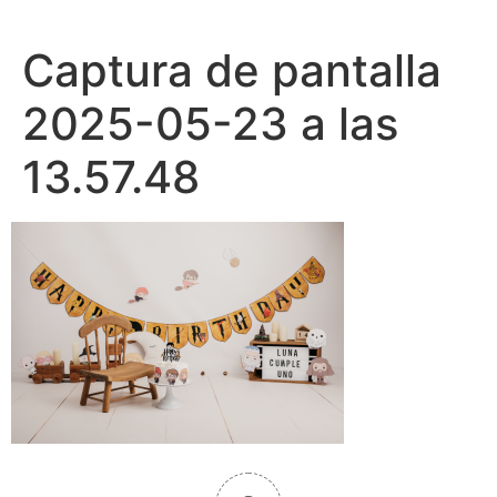
Ir
al
Captura de pantalla
contenido
2025-05-23 a las
13.57.48