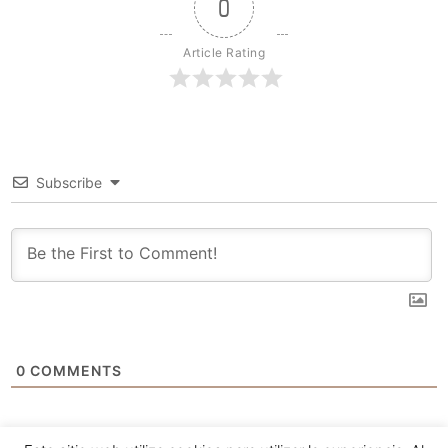
0
Article Rating
Subscribe
0
COMMENTS