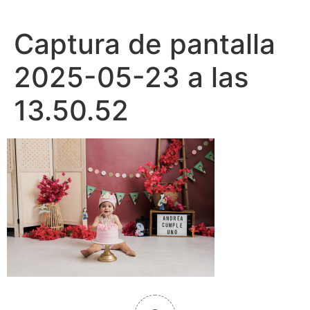
Ir
al
Captura de pantalla
contenido
2025-05-23 a las
13.50.52