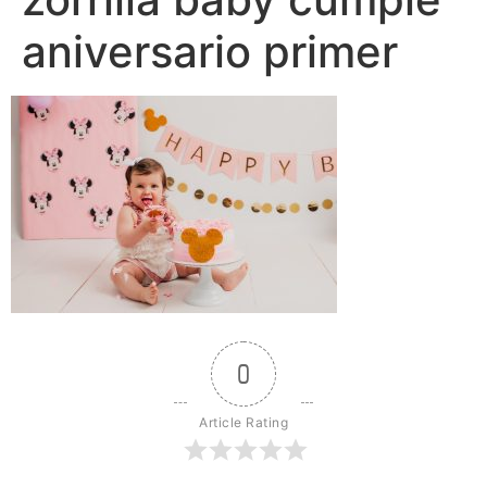
aniversario primer
0
Article Rating