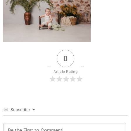
0
Article Rating
Subscribe