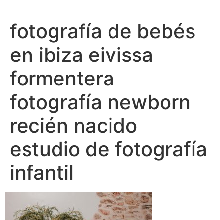
Ir
al
fotografía de bebés
contenido
en ibiza eivissa
formentera
fotografía newborn
recién nacido
estudio de fotografía
infantil